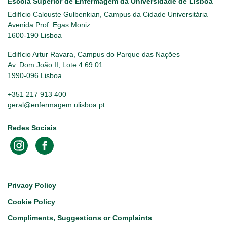
Escola Superior de Enfermagem da Universidade de Lisboa
Edifício Calouste Gulbenkian, Campus da Cidade Universitária
Avenida Prof. Egas Moniz
1600-190 Lisboa
Edifício Artur Ravara, Campus do Parque das Nações
Av. Dom João II, Lote 4.69.01
1990-096 Lisboa
+351 217 913 400
geral@enfermagem.ulisboa.pt
Redes Sociais
Footer
Privacy Policy
Cookie Policy
Compliments, Suggestions or Complaints