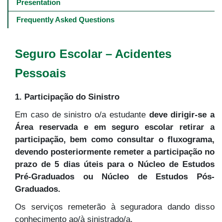
navigation
Presentation
-
4º
Frequently Asked Questions
e
5º
níveis
Seguro Escolar – Acidentes
Pessoais
1. Participação do Sinistro
Em caso de sinistro o/a estudante
deve dirigir-se a
Área reservada e em seguro escolar retirar a
participação, bem como consultar o fluxograma,
devendo posteriormente remeter a participação no
prazo de 5 dias úteis para o Núcleo de Estudos
Pré-Graduados ou Núcleo de Estudos Pós-
Graduados.
Os serviços remeterão à seguradora dando disso
conhecimento ao/à sinistrado/a.