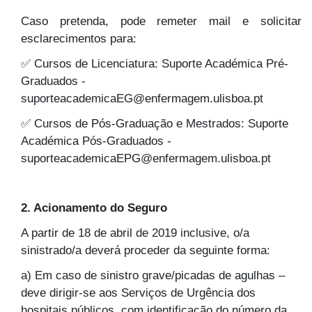
Caso pretenda, pode remeter mail e solicitar
esclarecimentos para:
✅ Cursos de Licenciatura: Suporte Académica Pré-
Graduados -
suporteacademicaEG@enfermagem.ulisboa.pt
✅ Cursos de Pós-Graduação e Mestrados: Suporte
Académica Pós-Graduados -
suporteacademicaEPG@enfermagem.ulisboa.pt
2. Acionamento do Seguro
A partir de 18 de abril de 2019 inclusive, o/a
sinistrado/a deverá proceder da seguinte forma:
a) Em caso de sinistro grave/picadas de agulhas –
deve dirigir-se aos Serviços de Urgência dos
hospitais públicos, com identificação do número da