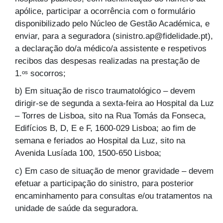
apólice, participar a ocorrência com o formulário
disponibilizado pelo Núcleo de Gestão Académica, e
enviar, para a seguradora (sinistro.ap@fidelidade.pt),
a declaração do/a médico/a assistente e respetivos
recibos das despesas realizadas na prestação de
1.ᵒˢ socorros;
b) Em situação de risco traumatológico – devem
dirigir-se de segunda a sexta-feira ao Hospital da Luz
– Torres de Lisboa, sito na Rua Tomás da Fonseca,
Edifícios B, D, E e F, 1600-029 Lisboa; ao fim de
semana e feriados ao Hospital da Luz, sito na
Avenida Lusíada 100, 1500-650 Lisboa;
c) Em caso de situação de menor gravidade – devem
efetuar a participação do sinistro, para posterior
encaminhamento para consultas e/ou tratamentos na
unidade de saúde da seguradora.