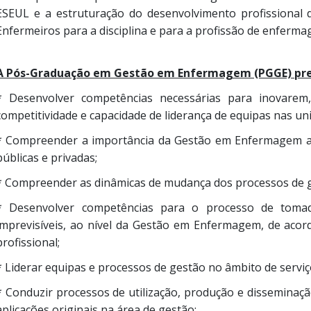
ESEUL e a estruturação do desenvolvimento profissional
Enfermeiros para a disciplina e para a profissão de enferma
A Pós-Graduação em Gestão em Enfermagem (PGGE) pre
* Desenvolver competências necessárias para inovarem,
competitividade e capacidade de liderança de equipas nas un
* Compreender a importância da Gestão em Enfermagem a 
públicas e privadas;
* Compreender as dinâmicas de mudança dos processos de g
* Desenvolver competências para o processo de toma
imprevisíveis, ao nível da Gestão em Enfermagem, de acord
profissional;
* Liderar equipas e processos de gestão no âmbito de serv
* Conduzir processos de utilização, produção e disseminaçã
aplicações originais na área de gestão;