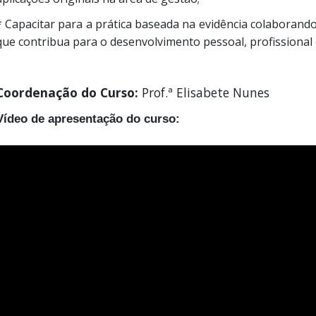
* Capacitar para a prática baseada na evidência colaboran
que contribua para o desenvolvimento pessoal, profissional
Coordenação do Curso:
Prof.ª Elisabete Nunes
Vídeo de apresentação do curso: