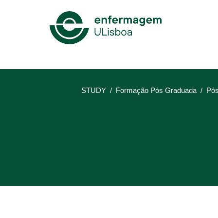
Mega
Menu
STUDY
Formação Pós Graduada
Pós