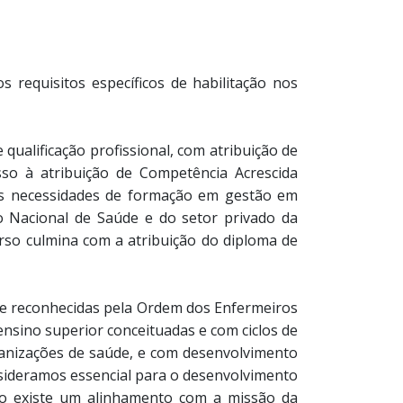
equisitos específicos de habilitação nos
qualificação profissional, com atribuição de
sso à atribuição de Competência Acrescida
às necessidades de formação em gestão em
o Nacional de Saúde e do setor privado da
curso culmina com a atribuição do diploma de
 e reconhecidas pela Ordem dos Enfermeiros
nsino superior conceituadas e com ciclos de
ganizações de saúde, e com desenvolvimento
sideramos essencial para o desenvolvimento
ido existe um alinhamento com a missão da