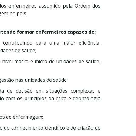
 dos enfermeiros assumido pela Ordem dos
gem no país.
tende formar enfermeiros capazes de:
 contribuindo para uma maior eficiência,
idades de saúde;
nível macro e micro de unidades de saúde,
estão nas unidades de saúde;
da de decisão em situações complexas e
o com os princípios da ética e deontologia
iços de enfermagem;
o do conhecimento científico e de criação de