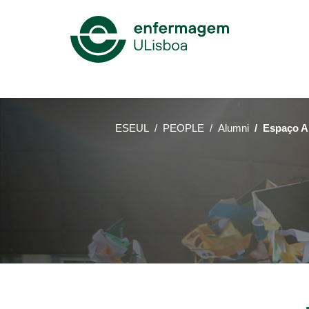
Mega
Menu
ESEUL
PEOPLE
Alumni
Espaço A