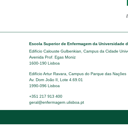
Escola Superior de Enfermagem da Universidade 
Edifício Calouste Gulbenkian, Campus da Cidade Unive
Avenida Prof. Egas Moniz
1600-190 Lisboa
Edifício Artur Ravara, Campus do Parque das Nações
Av. Dom João II, Lote 4.69.01
1990-096 Lisboa
+351 217 913 400
geral@enfermagem.ulisboa.pt