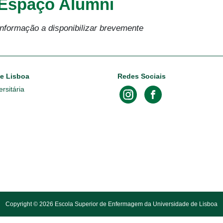
Espaço Alumni
Informação a disponibilizar brevemente
de Lisboa
Redes Sociais
rsitária
Copyright © 2026 Escola Superior de Enfermagem da Universidade de Lisboa