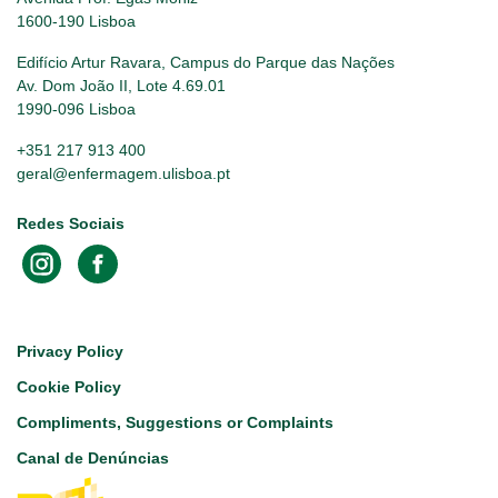
1600-190 Lisboa
Edifício Artur Ravara, Campus do Parque das Nações
Av. Dom João II, Lote 4.69.01
1990-096 Lisboa
+351 217 913 400
geral@enfermagem.ulisboa.pt
Redes Sociais
Footer
Privacy Policy
Cookie Policy
Compliments, Suggestions or Complaints
Canal de Denúncias