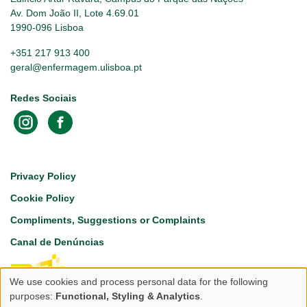
Av. Dom João II, Lote 4.69.01
1990-096 Lisboa
+351 217 913 400
geral@enfermagem.ulisboa.pt
Redes Sociais
Footer
Privacy Policy
Cookie Policy
Compliments, Suggestions or Complaints
Canal de Denúncias
We use cookies and process personal data for the following
Use
purposes:
Functional, Styling & Analytics
.