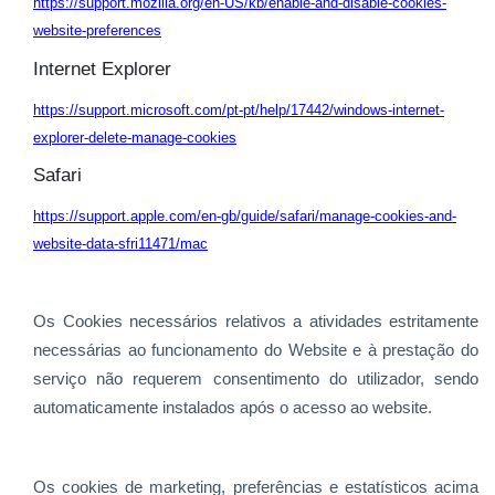
https://support.mozilla.org/en-US/kb/enable-and-disable-cookies-
website-preferences
Internet Explorer
https://support.microsoft.com/pt-pt/help/17442/windows-internet-
explorer-delete-manage-cookies
Safari
https://support.apple.com/en-gb/guide/safari/manage-cookies-and-
website-data-sfri11471/mac
Os Cookies necessários relativos a atividades estritamente
necessárias ao funcionamento do Website e à prestação do
serviço não requerem consentimento do utilizador, sendo
automaticamente instalados após o acesso ao website.
Os cookies de marketing, preferências e estatísticos acima