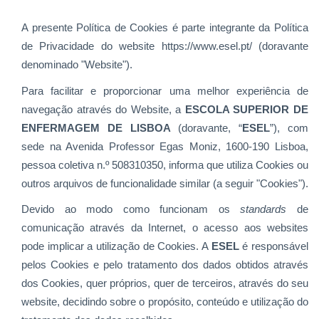
A presente Política de Cookies é parte integrante da Política
de Privacidade do website https://www.esel.pt/
(doravante
denominado "Website").
Para facilitar e proporcionar uma melhor experiência de
navegação através do Website, a
ESCOLA SUPERIOR DE
ENFERMAGEM DE LISBOA
(doravante, “
ESEL
”), com
sede na Avenida Professor Egas Moniz, 1600-190 Lisboa,
pessoa coletiva n.º 508310350, informa que utiliza Cookies ou
outros arquivos de funcionalidade similar (a seguir "Cookies").
Devido ao modo como funcionam os
standards
de
comunicação através da Internet, o acesso aos websites
pode implicar a utilização de Cookies. A
ESEL
é responsável
pelos Cookies e pelo tratamento dos dados obtidos através
dos Cookies, quer próprios, quer de terceiros, através do seu
website, decidindo sobre o propósito, conteúdo e utilização do