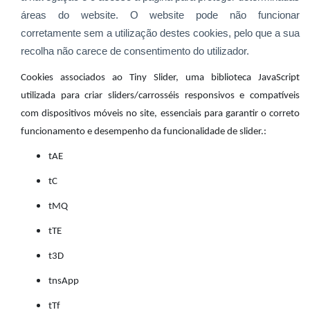
áreas do website. O website pode não funcionar
corretamente sem a utilização destes cookies, pelo que a sua
recolha não carece de consentimento do utilizador.
Cookies associados ao Tiny Slider, uma biblioteca JavaScript
utilizada para criar sliders/carrosséis responsivos e compatíveis
com dispositivos móveis no site, essenciais para garantir o correto
funcionamento e desempenho da funcionalidade de slider.:
tAE
tC
tMQ
tTE
t3D
tnsApp
tTf