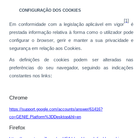
CONFIGURAÇÃO DOS COOKIES
[1]
Em conformidade com a legislação aplicável em vigor
é
prestada informação relativa à forma como o utilizador pode
configurar o
browser
, gerir e manter a sua privacidade e
segurança em relação aos Cookies.
As definições de cookies podem ser alteradas nas
preferências do seu navegador, seguindo as indicações
constantes nos links
:
Chrome
https://support.google.com/accounts/answer/61416?
co=GENIE.Platform%3DDesktop&hl=en
Firefox