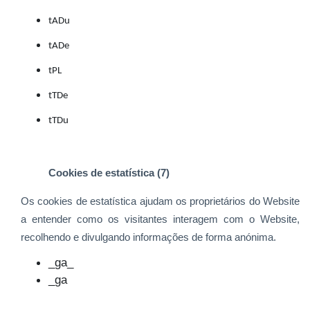
tADu
tADe
tPL
tTDe
tTDu
Cookies de estatística (7)
Os cookies de estatística ajudam os proprietários do Website
a entender como os visitantes interagem com o Website,
recolhendo e divulgando informações de forma anónima.
_ga_
_ga