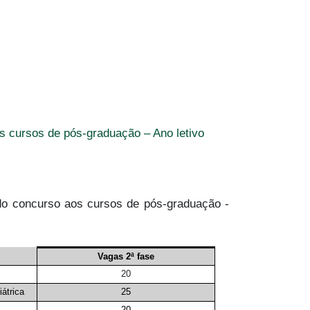
s cursos de pós-graduação – Ano letivo
do concurso aos cursos de pós-graduação -
Vagas 2ª fase
20
átrica
25
20