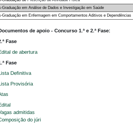
-Graduação em Análise de Dados e Investigação em Saúde
s-Graduação em Enfermagem em Comportamentos Aditivos e Dependências
Documentos de apoio - Concurso 1.ª e 2.ª Fase:
2.ª Fase
Edital de abertura
1.ª Fase
Lista Definitiva
Lista Provisória
Atas
Edital
Vagas admitidas
Composição do júri