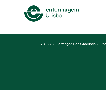
Mega
Menu
STUDY
Formação Pós Graduada
Pós