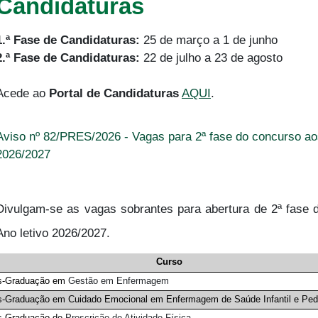
Candidaturas
1.ª Fase de Candidaturas:
25 de março a 1 de junho
2.ª Fase de Candidaturas:
22 de julho a 23 de agosto
Acede ao
Portal de Candidaturas
AQUI
.
Aviso nº 82/PRES/2026 - Vagas para 2ª fase do concurso ao
2026/2027
Divulgam-se as vagas sobrantes para abertura de 2ª fase 
Ano letivo 2026/2027.
Curso
s-Graduação em
Gestão em Enfermagem
-Graduação em Cuidado Emocional em Enfermagem de Saúde Infantil e Pedi
s-Graduação de
Prescrição de Atividade Física