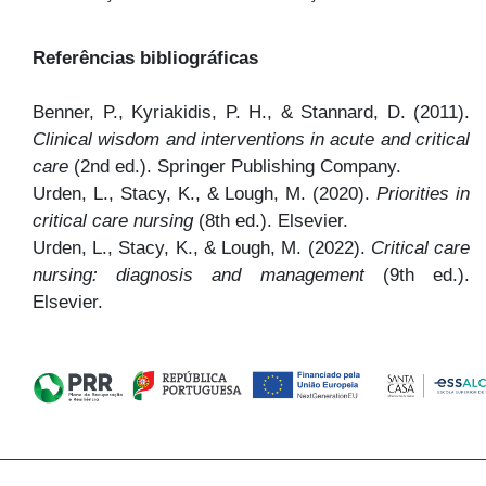
Referências bibliográficas
Benner, P., Kyriakidis, P. H., & Stannard, D. (2011).
Clinical wisdom and interventions in acute and critical
care
(2nd ed.). Springer Publishing Company.
Urden, L., Stacy, K., & Lough, M. (2020).
Priorities in
critical care nursing
(8th ed.). Elsevier.
Urden, L., Stacy, K., & Lough, M. (2022).
Critical care
nursing: diagnosis and management
(9th ed.).
Elsevier.