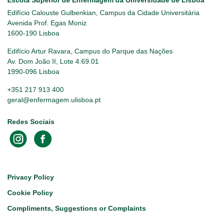
Edifício Calouste Gulbenkian, Campus da Cidade Universitária
Avenida Prof. Egas Moniz
1600-190 Lisboa
Edifício Artur Ravara, Campus do Parque das Nações
Av. Dom João II, Lote 4.69.01
1990-096 Lisboa
+351 217 913 400
geral@enfermagem.ulisboa.pt
Redes Sociais
Footer
Privacy Policy
Cookie Policy
Compliments, Suggestions or Complaints