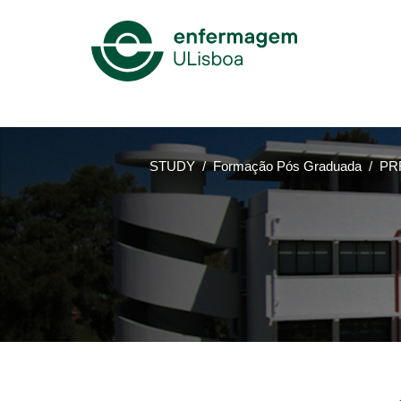
Mega
Menu
STUDY
Formação Pós Graduada
PRR