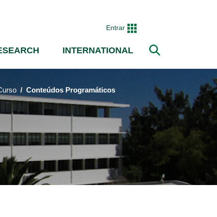
Entrar
ESEARCH
INTERNATIONAL
Search
Curso
Conteúdos Programáticos