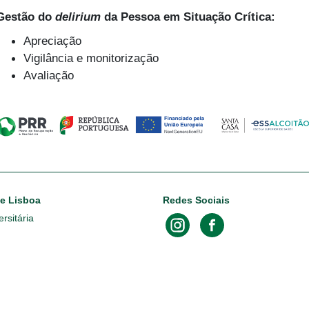
Gestão do
delirium
da Pessoa em Situação Crítica:
Apreciação
Vigilância e monitorização
Avaliação
de Lisboa
Redes Sociais
rsitária