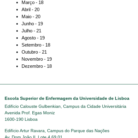
Março - 18
Abril - 20
Maio - 20
Junho - 19
Julho - 21
Agosto - 19
Setembro - 18
Outubro - 21
Novembro - 19
Dezembro - 18
Escola Superior de Enfermagem da Universidade de Lisboa
Edifício Calouste Gulbenkian, Campus da Cidade Universitária
Avenida Prof. Egas Moniz
1600-190 Lisboa
Edifício Artur Ravara, Campus do Parque das Nações
Av. Dom João II, Lote 4.69.01