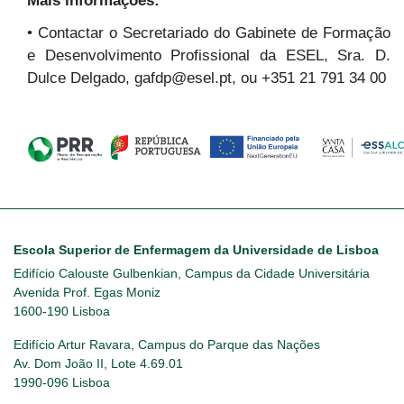
Mais informações:
• Contactar o Secretariado do Gabinete de Formação
e Desenvolvimento Profissional da ESEL, Sra. D.
Dulce Delgado, gafdp@esel.pt, ou +351 21 791 34 00
Escola Superior de Enfermagem da Universidade de Lisboa
Edifício Calouste Gulbenkian, Campus da Cidade Universitária
Avenida Prof. Egas Moniz
1600-190 Lisboa
Edifício Artur Ravara, Campus do Parque das Nações
Av. Dom João II, Lote 4.69.01
1990-096 Lisboa