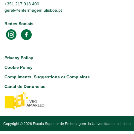
+351 217 913 400
geral@enfermagem.ulisboa.pt
Redes Sociais
Footer
Privacy Policy
Cookie Policy
Compliments, Suggestions or Complaints
Canal de Denúncias
Copyright © 2026 Escola Superior de Enfermagem da Universidade de Lisboa