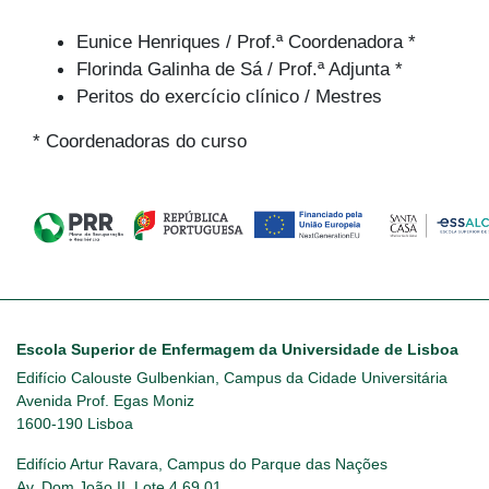
Eunice Henriques / Prof.ª Coordenadora *
Florinda Galinha de Sá / Prof.ª Adjunta *
Peritos do exercício clínico / Mestres
* Coordenadoras do curso
Escola Superior de Enfermagem da Universidade de Lisboa
Edifício Calouste Gulbenkian, Campus da Cidade Universitária
Avenida Prof. Egas Moniz
1600-190 Lisboa
Edifício Artur Ravara, Campus do Parque das Nações
Av. Dom João II, Lote 4.69.01