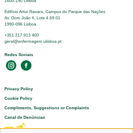
1600-190 Lisboa
Edifício Artur Ravara, Campus do Parque das Nações
Av. Dom João II, Lote 4.69.01
1990-096 Lisboa
+351 217 913 400
geral@enfermagem.ulisboa.pt
Redes Sociais
Footer
Privacy Policy
Cookie Policy
Compliments, Suggestions or Complaints
Canal de Denúncias