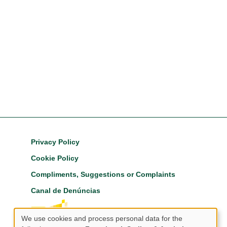
Footer
Privacy Policy
Cookie Policy
Compliments, Suggestions or Complaints
Canal de Denúncias
We use cookies and process personal data for the