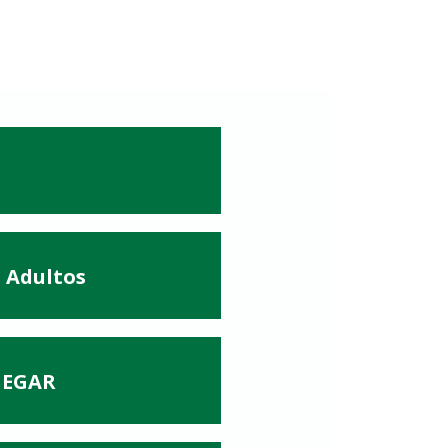
 Adultos
HEGAR