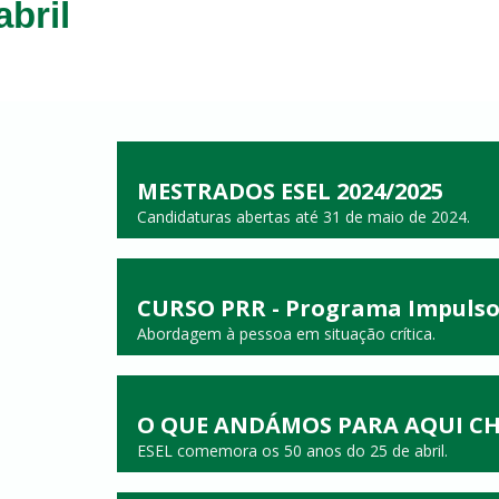
abril
MESTRADOS ESEL 2024/2025
Candidaturas abertas até 31 de maio de 2024.
CURSO PRR - Programa Impulso
Abordagem à pessoa em situação crítica.
O QUE ANDÁMOS PARA AQUI C
ESEL comemora os 50 anos do 25 de abril.