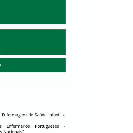
.
s
 Enfermagem de Saúde Infantil e
 Enfermeiros Portugueses -
s Nacionais"