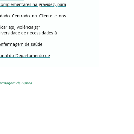
 complementares na gravidez, para
idado Centrado no Cliente e nos
car a(s) violência(s)"
diversidade de necessidades à
m enfermagem de saúde
cional do Departamento de
fermagem de Lisboa