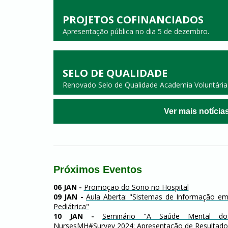
PROJETOS COFINANCIADOS
Apresentação pública no dia 5 de dezembro.
SELO DE QUALIDADE
Renovado Selo de Qualidade Academia Voluntária
Ver mais notícia
Próximos Eventos
06 JAN -
Promoção do Sono no Hospital
09 JAN -
Aula Aberta: "Sistemas de Informação em
Pediátrica"
10 JAN -
Seminário "A Saúde Mental dos
NursesMH#Survey 2024: Apresentação de Resultado