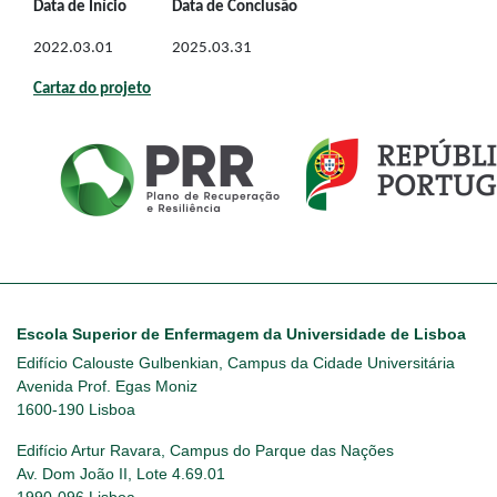
Data de Início
Data de Conclusão
2022.03.01
2025.03.31
Cartaz do projeto
Escola Superior de Enfermagem da Universidade de Lisboa
Edifício Calouste Gulbenkian, Campus da Cidade Universitária
Avenida Prof. Egas Moniz
1600-190 Lisboa
Edifício Artur Ravara, Campus do Parque das Nações
Av. Dom João II, Lote 4.69.01
1990-096 Lisboa