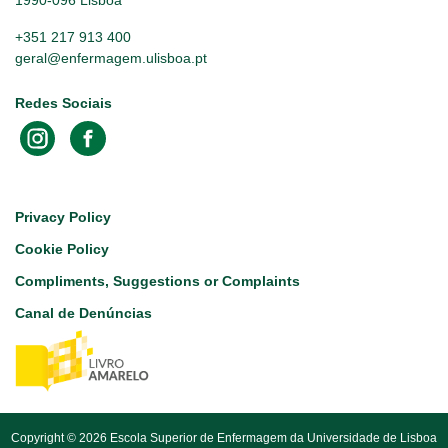
+351 217 913 400
geral@enfermagem.ulisboa.pt
Redes Sociais
Footer
Privacy Policy
Cookie Policy
Compliments, Suggestions or Complaints
Canal de Denúncias
Copyright © 2026 Escola Superior de Enfermagem da Universidade de Lisboa