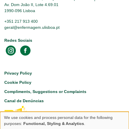
Av. Dom João II, Lote 4.69.01
1990-096 Lisboa
+351 217 913 400
geral@enfermagem.ulisboa.pt
Redes Sociais
Footer
Privacy Policy
Cookie Policy
Compliments, Suggestions or Complaints
Canal de Denúncias
We use cookies and process personal data for the following
Use
purposes:
Functional, Styling & Analytics
.