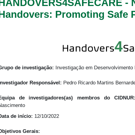
HANDOVERS4SAFECARE - Nu
Handovers: Promoting Safe P
Grupo de investigação:
Investigação em Desenvolvimento 
Investigador Responsável:
Pedro Ricardo Martins Bernar
Equipa de investigadores(as) membros do CIDNU
Nascimento
Data de início:
12/10/2022
Objetivos Gerais: