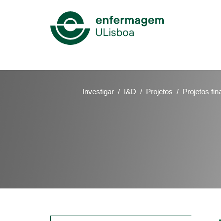
Mega
Menu
Investigar
I&D
Projetos
Projetos fin