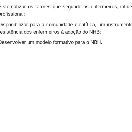
Sistematizar os fatores que segundo os enfermeiros, infl
profissional;
Disponibilizar para a comunidade científica, um instrumen
resistência dos enfermeiros à adoção do NHB;
Desenvolver um modelo formativo para o NBH.