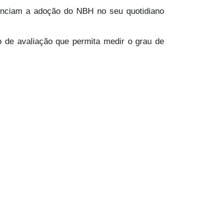
uenciam a adoção do NBH no seu quotidiano
to de avaliação que permita medir o grau de