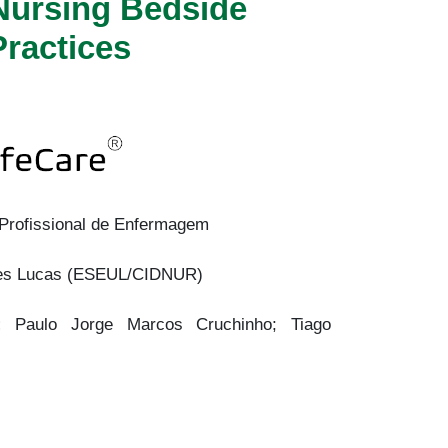
rsing Bedside
ractices
Profissional de Enfermagem
des Lucas (ESEUL/CIDNUR)
R:
Paulo Jorge Marcos Cruchinho; Tiago