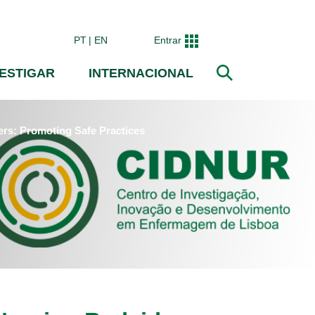
PT
EN
Entrar
VESTIGAR
INTERNACIONAL
Pesquisar
: Promoting Safe Practices