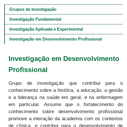
Main
navigation
Grupos de Investigação
-
4º
Investigação Fundamental
e
5º
Investigação Aplicada e Experimental
níveis
Investigação em Desenvolvimento Profissional
Investigação em Desenvolvimento
Profissional
Grupo de investigação que contribui para o
conhecimento sobre a história, a educação, a gestão
e a liderança na saúde em geral, e na enfermagem
em particular. Assume que o fortalecimento do
conhecimento sobre desenvolvimento profissional
promove a interação da academia com os contextos
de clínica, e contribui para o desenvolvimento de