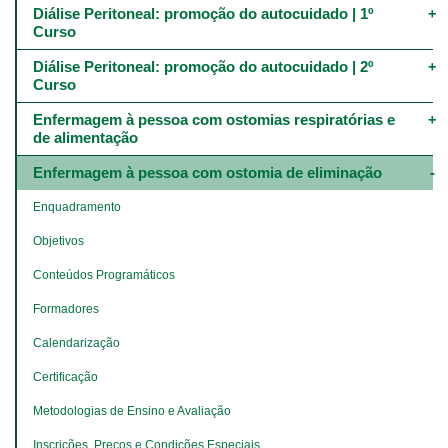
Diálise Peritoneal: promoção do autocuidado | 1º 
Curso
Diálise Peritoneal: promoção do autocuidado | 2º 
Curso
Enfermagem à pessoa com ostomias respiratórias e 
de alimentação
Enfermagem à pessoa com ostomia de eliminação
Enquadramento
Objetivos
Conteúdos Programáticos
Formadores
Calendarização
Certificação
Metodologias de Ensino e Avaliação
Inscrições, Preços e Condições Especiais