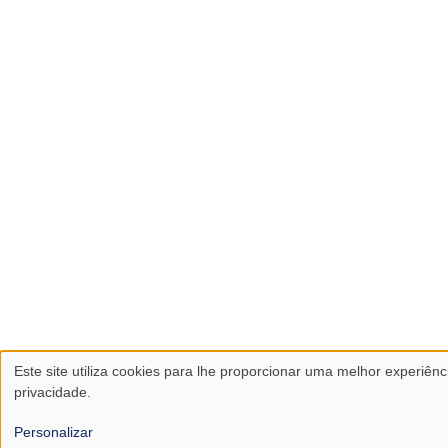
Este site utiliza cookies para lhe proporcionar uma melhor experiênci
Utilização
privacidade.
de
Personalizar