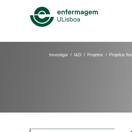
Mega
Menu
Investigar
I&D
Projetos
Projetos fin