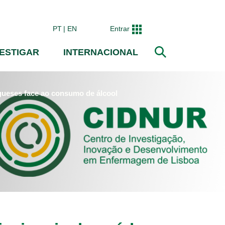
PT
EN
Entrar
VESTIGAR
INTERNACIONAL
Pesquisar
ugueses face ao consumo de álcool