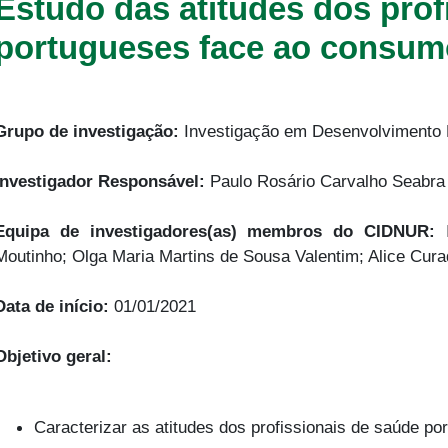
Estudo das atitudes dos prof
portugueses face ao consumo
Grupo de investigação:
Investigação em Desenvolvimento 
Investigador Responsável:
Paulo Rosário Carvalho Seabra
Equipa de investigadores(as) membros do CIDNUR:
I
Moutinho; Olga Maria Martins de Sousa Valentim; Alice Cur
Data de início:
01/01/2021
Objetivo geral:
Caracterizar as atitudes dos profissionais de saúde po