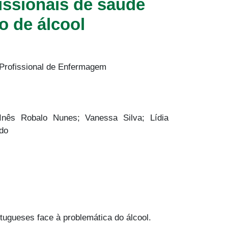
issionais de saúde
 de álcool
Profissional de Enfermagem
nês Robalo Nunes; Vanessa Silva; Lídia
ado
rtugueses face à problemática do álcool.