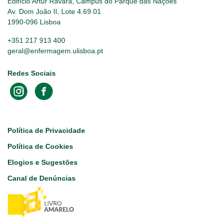
Edifício Artur Ravara, Campus do Parque das Nações
Av. Dom João II, Lote 4.69.01
1990-096 Lisboa
+351 217 913 400
geral@enfermagem.ulisboa.pt
Redes Sociais
Footer
Política de Privacidade
Política de Cookies
Elogios e Sugestões
Canal de Denúncias