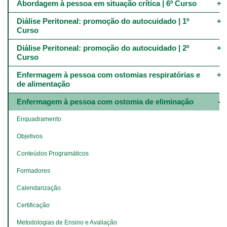
Abordagem à pessoa em situação crítica | 6º Curso
Diálise Peritoneal: promoção do autocuidado | 1º 
Curso
Diálise Peritoneal: promoção do autocuidado | 2º 
Curso
Enfermagem à pessoa com ostomias respiratórias e 
de alimentação
Enfermagem à pessoa com ostomia de eliminação
Enquadramento
Objetivos
Conteúdos Programáticos
Formadores
Calendarização
Certificação
Metodologias de Ensino e Avaliação