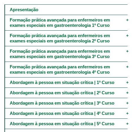
Main
navigation
Apresentação
-
4º
Formação prática avançada para enfermeiros em 
e
exames especiais em gastroenterologia 1º Curso
5º
níveis
Formação prática avançada para enfermeiros em 
exames especiais em gastroenterologia 2º Curso
Formação prática avançada para enfermeiros em 
exames especiais em gastroenterologia 3º Curso
Formação prática avançada para enfermeiros em 
exames especiais em gastroenterologia 4º Curso
Abordagem à pessoa em situação crítica | 1º Curso
Abordagem à pessoa em situação crítica | 2º Curso
Abordagem à pessoa em situação crítica | 3º Curso
Abordagem à pessoa em situação crítica | 4º Curso
Abordagem à pessoa em situação crítica | 5º Curso