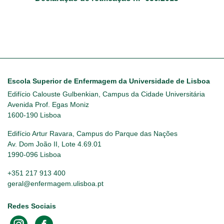
Escola Superior de Enfermagem da Universidade de Lisboa
Edifício Calouste Gulbenkian, Campus da Cidade Universitária
Avenida Prof. Egas Moniz
1600-190 Lisboa
Edifício Artur Ravara, Campus do Parque das Nações
Av. Dom João II, Lote 4.69.01
1990-096 Lisboa
+351 217 913 400
geral@enfermagem.ulisboa.pt
Redes Sociais