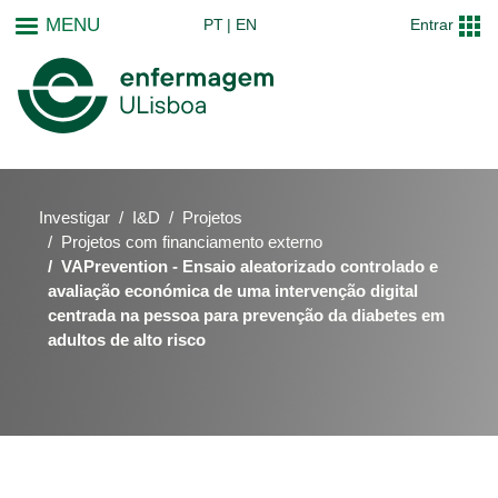
Passar
MENU
PT
EN
Entrar
para
o
conteúdo
principal
Investigar
I&D
Projetos
Projetos com financiamento externo
VAPrevention - Ensaio aleatorizado controlado e
avaliação económica de uma intervenção digital
centrada na pessoa para prevenção da diabetes em
adultos de alto risco