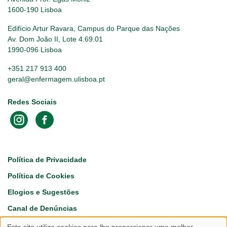
1600-190 Lisboa
Edifício Artur Ravara, Campus do Parque das Nações
Av. Dom João II, Lote 4.69.01
1990-096 Lisboa
+351 217 913 400
geral@enfermagem.ulisboa.pt
Redes Sociais
Footer
Política de Privacidade
Política de Cookies
Elogios e Sugestões
Canal de Denúncias
Este site utiliza cookies para lhe proporcionar uma melhor