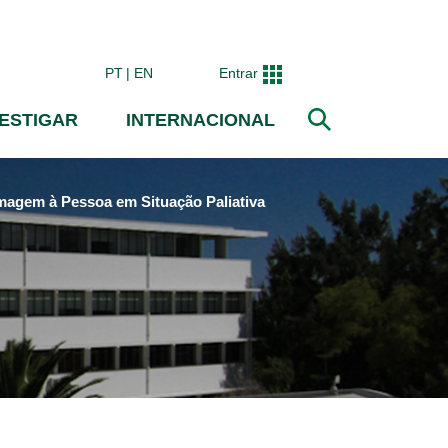
PT
EN
Entrar
VESTIGAR
INTERNACIONAL
Pesquisar
agem à Pessoa em Situação Paliativa