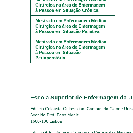
Cirúrgica na área de Enfermagem 
à Pessoa em Situação Crónica
Mestrado em Enfermagem Médico-
Cirúrgica na área de Enfermagem 
à Pessoa em Situação Paliativa
Mestrado em Enfermagem Médico-
Cirúrgica na área de Enfermagem 
à Pessoa em Situação 
Perioperatória
Escola Superior de Enfermagem da U
Edifício Calouste Gulbenkian, Campus da Cidade Unive
Avenida Prof. Egas Moniz
1600-190 Lisboa
Edifício Artur Ravara, Campus do Parque das Nações