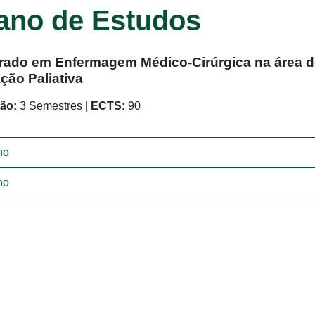
ano de Estudos
rado em Enfermagem Médico-Cirúrgica na área 
ção Paliativa
ão:
3 Semestres
|
ECTS:
90
no
no