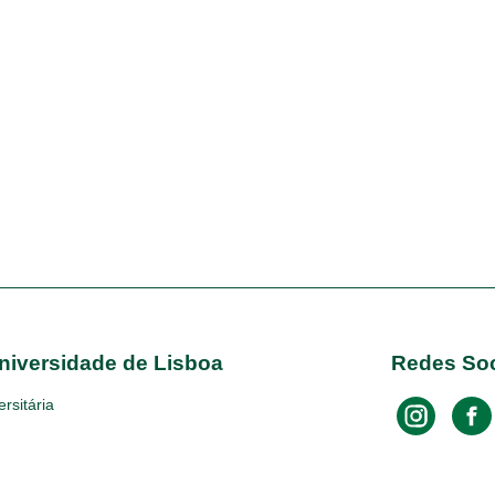
niversidade de Lisboa
Redes Soc
rsitária