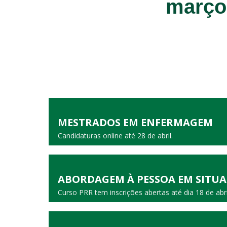
março
MESTRADOS EM ENFERMAGEM
Candidaturas online até 28 de abril.
ABORDAGEM À PESSOA EM SITUA
Curso PRR tem inscrições abertas até dia 18 de abri