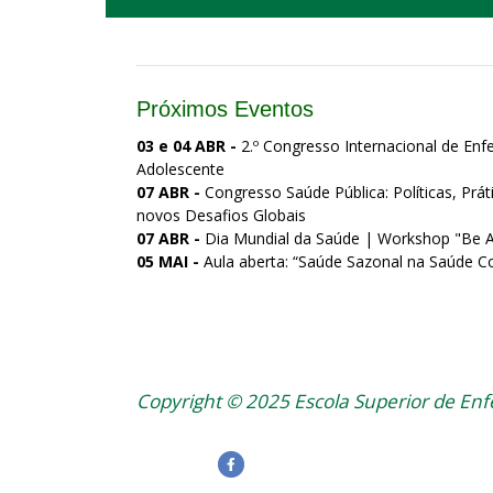
Próximos Eventos
03 e 04 ABR -
2.º Congresso Internacional de En
Adolescente
07 ABR -
Congresso Saúde Pública: Políticas, Prát
novos Desafios Globais
07 ABR -
Dia Mundial da Saúde | Workshop "Be Ac
05 MAI -
Aula aberta: “Saúde Sazonal na Saúde C
Copyright © 2025 Escola Superior de En