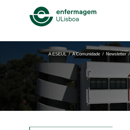
Mega
Menu
A ESEUL
A Comunidade
Newsletter