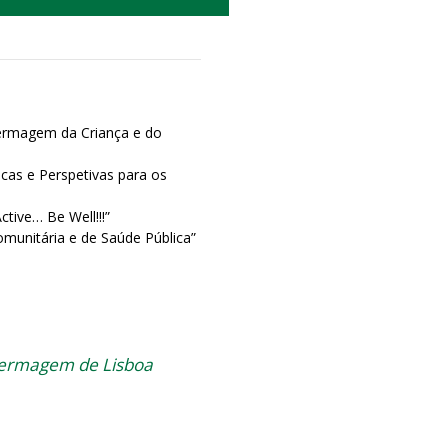
fermagem da Criança e do
icas e Perspetivas para os
tive… Be Well!!!”
omunitária e de Saúde Pública”
fermagem de Lisboa