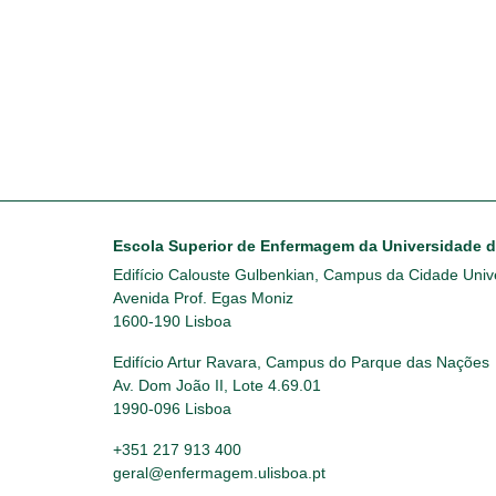
Escola Superior de Enfermagem da Universidade 
Edifício Calouste Gulbenkian, Campus da Cidade Unive
Avenida Prof. Egas Moniz
1600-190 Lisboa
Edifício Artur Ravara, Campus do Parque das Nações
Av. Dom João II, Lote 4.69.01
1990-096 Lisboa
+351 217 913 400
geral@enfermagem.ulisboa.pt