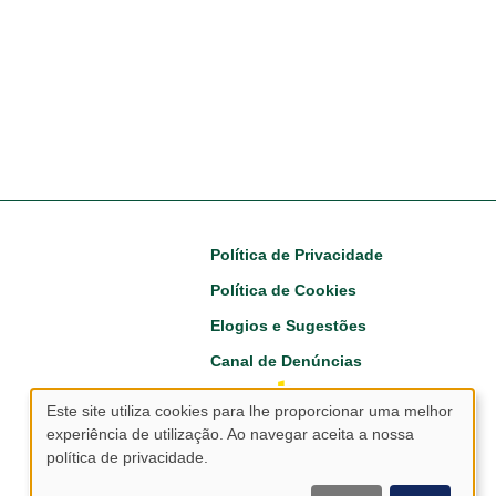
Footer
Política de Privacidade
Política de Cookies
Elogios e Sugestões
Canal de Denúncias
Este site utiliza cookies para lhe proporcionar uma melhor
experiência de utilização. Ao navegar aceita a nossa
Utilização
política de privacidade.
de