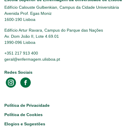
Edifício Calouste Gulbenkian, Campus da Cidade Universitária
Avenida Prof. Egas Moniz
1600-190 Lisboa
Edifício Artur Ravara, Campus do Parque das Nações
Av. Dom João II, Lote 4.69.01
1990-096 Lisboa
+351 217 913 400
geral@enfermagem.ulisboa.pt
Redes Sociais
Footer
Política de Privacidade
Política de Cookies
Elogios e Sugestões