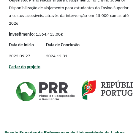
Objetivos:
Plano Nacional para o Alojamento no Ensino Superior –
Disponibilização de alojamento para estudantes do Ensino Superior
a custos acessíveis, através da intervenção em 15.000 camas até
2026.
Investimento:
1.564.415,00€
Data de Início
Data de Conclusão
2022.09.27
2024.12.31
Cartaz do projeto
Escola Superior de Enfermagem da Universidade de Lisboa