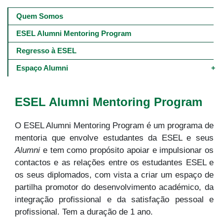
Main
navigation
Quem Somos
-
4º
ESEL Alumni Mentoring Program
e
5º
Regresso à ESEL
níveis
Espaço Alumni
ESEL Alumni Mentoring Program
O ESEL Alumni Mentoring Program é um programa de
mentoria que envolve estudantes da ESEL e seus
Alumni
e tem como propósito apoiar e impulsionar os
contactos e as relações entre os estudantes ESEL e
os seus diplomados, com vista a criar um espaço de
partilha promotor do desenvolvimento académico, da
integração profissional e da satisfação pessoal e
profissional. Tem a duração de 1 ano.