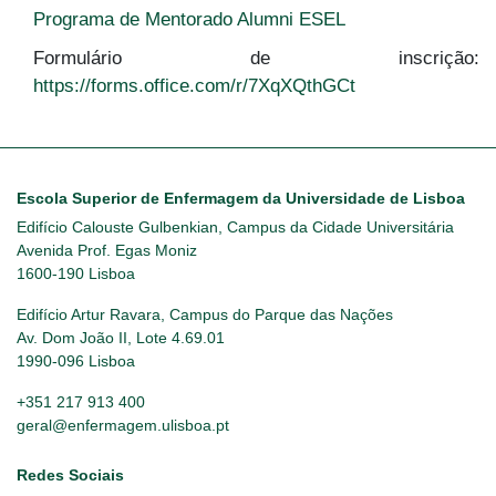
Programa de Mentorado Alumni ESEL
Formulário de inscrição:
https://forms.office.com/r/7XqXQthGCt
Escola Superior de Enfermagem da Universidade de Lisboa
Edifício Calouste Gulbenkian, Campus da Cidade Universitária
Avenida Prof. Egas Moniz
1600-190 Lisboa
Edifício Artur Ravara, Campus do Parque das Nações
Av. Dom João II, Lote 4.69.01
1990-096 Lisboa
+351 217 913 400
geral@enfermagem.ulisboa.pt
Redes Sociais