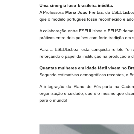
Uma sinergia luso‑brasileira inédita.
A Professora
Maria João Freitas
, da ESEULisbo
que o modelo português fosse reconhecido e adot
A colaboração entre ESEULisboa e EEUSP demonst
práticas entre dois países com forte tradição em
Para a ESEULisboa, esta conquista reflete “o r
reforçando o papel da instituição na produção e
Quantas mulheres em idade fértil vivem no Bra
Segundo estimativas demográficas recentes, o Bra
A integração do Plano de Pós‑parto na Cadern
organização e cuidado, que é o mesmo que dize
para o mundo!