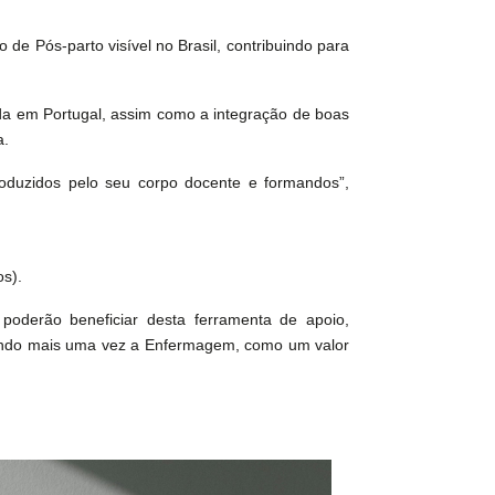
 de Pós‑parto visível no Brasil, contribuindo para
da em Portugal, assim como a integração de boas
a.
produzidos pelo seu corpo docente e formandos”,
os).
poderão beneficiar desta ferramenta de apoio,
vando mais uma vez a Enfermagem, como um valor