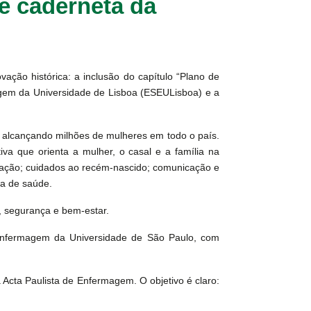
e caderneta da
ação histórica: a inclusão do capítulo “Plano de
magem da Universidade de Lisboa (ESEULisboa) e a
, alcançando milhões de mulheres em todo o país.
a que orienta a mulher, o casal e a família na
tação; cuidados ao recém‑nascido; comunicação e
cia de saúde.
, segurança e bem‑estar.
e Enfermagem da Universidade de São Paulo, com
Acta Paulista de Enfermagem. O objetivo é claro: