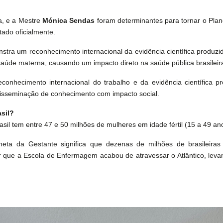
a, e a Mestre
Mónica Sendas
foram determinantes para tornar o Plano
ado oficialmente.
ra um reconhecimento internacional da evidência científica produzi
 saúde materna, causando um impacto direto na saúde pública brasileir
econhecimento internacional do trabalho e da evidência científica 
 disseminação de conhecimento com impacto social.
sil?
sil tem entre 47 e 50 milhões de mulheres em idade fértil (15 a 49 an
eta da Gestante significa que dezenas de milhões de brasileiras 
r que a Escola de Enfermagem acabou de atravessar o Atlântico, le