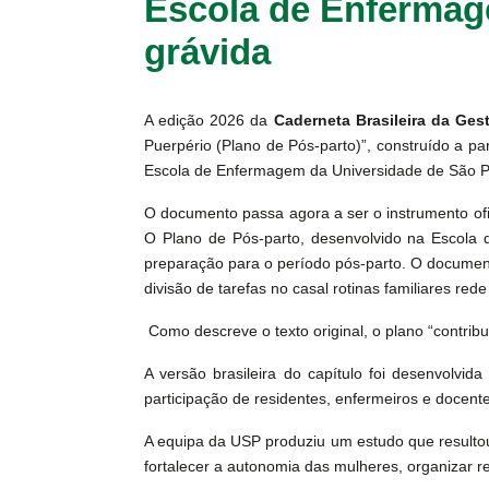
Escola de Enfermage
grávida
A edição 2026 da
Caderneta Brasileira da Ges
Puerpério (Plano de Pós‑parto)”, construído a p
Escola de Enfermagem da Universidade de São 
O documento passa agora a ser o instrumento ofi
O Plano de Pós‑parto, desenvolvido na Escola 
preparação para o período pós‑parto. O documen
divisão de tarefas no casal rotinas familiares red
Como descreve o texto original, o plano “contrib
A versão brasileira do capítulo foi desenvolv
participação de residentes, enfermeiros e docentes
A equipa da USP produziu um estudo que resultou
fortalecer a autonomia das mulheres, organizar r