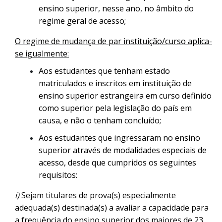
ensino superior, nesse ano, no âmbito do
regime geral de acesso;
O regime de mudança de par instituição/curso aplica-
se igualmente:
Aos estudantes que tenham estado
matriculados e inscritos em instituição de
ensino superior estrangeira em curso definido
como superior pela legislação do país em
causa, e não o tenham concluído;
Aos estudantes que ingressaram no ensino
superior através de modalidades especiais de
acesso, desde que cumpridos os seguintes
requisitos:
i)
Sejam titulares de prova(s) especialmente
adequada(s) destinada(s) a avaliar a capacidade para
a frequência do ensino superior dos maiores de 23