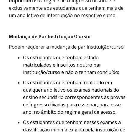
Importante:
O regime de reingresso destina-se
exclusivamente aos estudantes que tenham mais de
um ano letivo de interrupção no respetivo curso.
Mudança de Par Instituição/Curso:
Podem requerer a mudança de par instituição/curso:
Os estudantes que tenham estado
matriculados e inscritos noutro par
instituição/curso e não o tenham concluído;
Os estudantes que tenham realizado em
qualquer ano letivo os exames nacionais do
ensino secundário correspondentes às provas
de ingresso fixadas para esse par, para esse
ano, no âmbito do regime geral de acesso;
Os estudantes que tenham nesses exames a
classificação mínima exigida pela instituição de