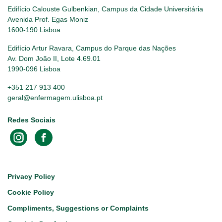
Edifício Calouste Gulbenkian, Campus da Cidade Universitária
Avenida Prof. Egas Moniz
1600-190 Lisboa
Edifício Artur Ravara, Campus do Parque das Nações
Av. Dom João II, Lote 4.69.01
1990-096 Lisboa
+351 217 913 400
geral@enfermagem.ulisboa.pt
Redes Sociais
Footer
Privacy Policy
Cookie Policy
Compliments, Suggestions or Complaints