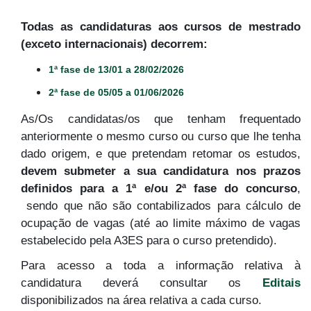
Todas as candidaturas aos cursos de mestrado
(exceto internacionais) decorrem:
1ª fase de 13/01 a 28/02/2026
2ª fase de 05/05 a 01/06/2026
As/Os candidatas/os que tenham frequentado
anteriormente o mesmo curso ou curso que lhe tenha
dado origem, e que pretendam retomar os estudos,
devem submeter a sua candidatura nos prazos
definidos para a 1ª e/ou 2ª fase do concurso
,
sendo que não são contabilizados para cálculo de
ocupação de vagas (até ao limite máximo de vagas
estabelecido pela A3ES para o curso pretendido).
Para acesso a toda a informação relativa à
candidatura deverá consultar os
Editais
disponibilizados na área relativa a cada curso.