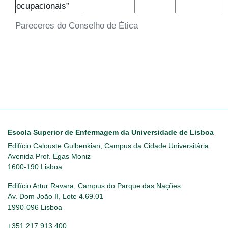
ocupacionais”
Pareceres do Conselho de Ética
Escola Superior de Enfermagem da Universidade de Lisboa
Edifício Calouste Gulbenkian, Campus da Cidade Universitária
Avenida Prof. Egas Moniz
1600-190 Lisboa
Edifício Artur Ravara, Campus do Parque das Nações
Av. Dom João II, Lote 4.69.01
1990-096 Lisboa
+351 217 913 400