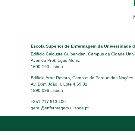
Escola Superior de Enfermagem da Universidade 
Edifício Calouste Gulbenkian, Campus da Cidade Unive
Avenida Prof. Egas Moniz
1600-190 Lisboa
Edifício Artur Ravara, Campus do Parque das Nações
Av. Dom João II, Lote 4.69.01
1990-096 Lisboa
+351 217 913 400
geral@enfermagem.ulisboa.pt