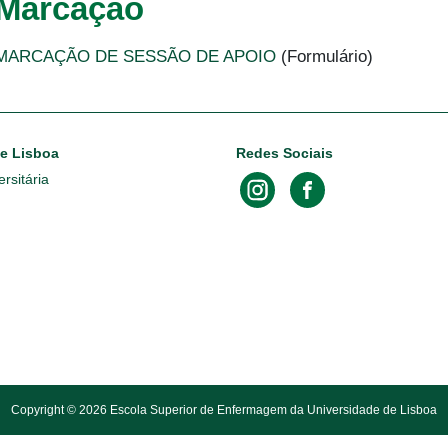
Marcação
MARCAÇÃO DE SESSÃO DE APOIO
(Formulário)
de Lisboa
Redes Sociais
rsitária
Copyright © 2026 Escola Superior de Enfermagem da Universidade de Lisboa