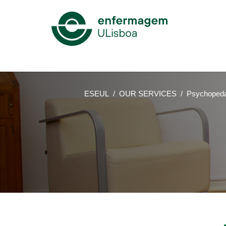
Mega
Menu
ESEUL
OUR SERVICES
Psychopeda