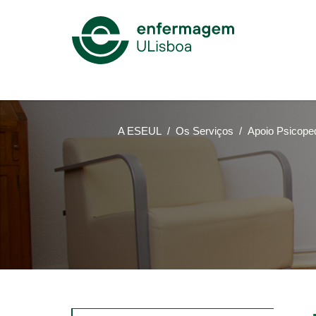
Mega
Menu
A ESEUL
Os Serviços
Apoio Psicope