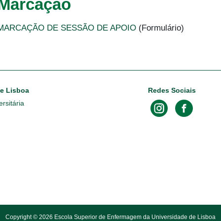
Marcação
MARCAÇÃO DE SESSÃO DE APOIO
(Formulário)
de Lisboa
Redes Sociais
rsitária
Copyright © 2026 Escola Superior de Enfermagem da Universidade de Lisboa