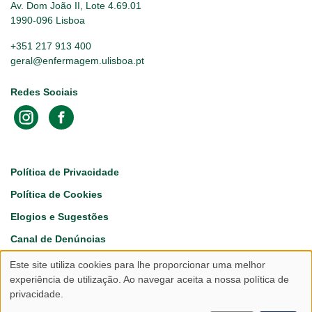
Av. Dom João II, Lote 4.69.01
1990-096 Lisboa
+351 217 913 400
geral@enfermagem.ulisboa.pt
Redes Sociais
Footer
Política de Privacidade
Política de Cookies
Elogios e Sugestões
Canal de Denúncias
Este site utiliza cookies para lhe proporcionar uma melhor
Utilização
experiência de utilização. Ao navegar aceita a nossa política de
privacidade.
de