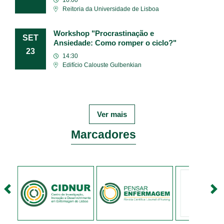
Reitoria da Universidade de Lisboa
Workshop "Procrastinação e
SET
Ansiedade: Como romper o ciclo?"
23
14:30
Edifício Calouste Gulbenkian
Ver mais
Marcadores
<
>