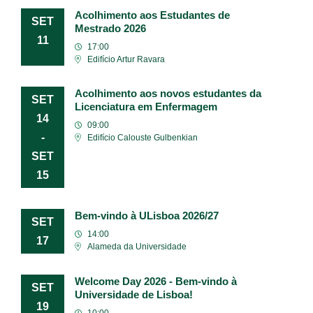
Acolhimento aos Estudantes de
SET
Mestrado 2026
11
17:00
Edifício Artur Ravara
Acolhimento aos novos estudantes da
SET
Licenciatura em Enfermagem
14
09:00
-
Edifício Calouste Gulbenkian
SET
15
Bem-vindo à ULisboa 2026/27
SET
14:00
17
Alameda da Universidade
Welcome Day 2026 - Bem-vindo à
SET
Universidade de Lisboa!
19
10:00