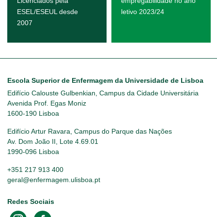
Licenciados pela
empregabilidade no ano
ESEL/ESEUL desde
letivo 2023/24
2007
Escola Superior de Enfermagem da Universidade de Lisboa
Edifício Calouste Gulbenkian, Campus da Cidade Universitária
Avenida Prof. Egas Moniz
1600-190 Lisboa
Edifício Artur Ravara, Campus do Parque das Nações
Av. Dom João II, Lote 4.69.01
1990-096 Lisboa
+351 217 913 400
geral@enfermagem.ulisboa.pt
Redes Sociais