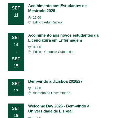
Acolhimento aos Estudantes de
SET
Mestrado 2026
11
17:00
Edifício Artur Ravara
Acolhimento aos novos estudantes da
SET
Licenciatura em Enfermagem
14
09:00
-
Edifício Calouste Gulbenkian
SET
15
Bem-vindo à ULisboa 2026/27
SET
14:00
17
Alameda da Universidade
Welcome Day 2026 - Bem-vindo à
SET
Universidade de Lisboa!
19
10:00