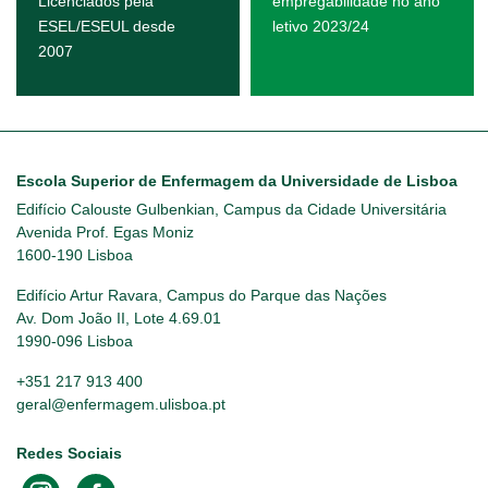
Licenciados pela
empregabilidade no ano
ESEL/ESEUL desde
letivo 2023/24
2007
Escola Superior de Enfermagem da Universidade de Lisboa
Edifício Calouste Gulbenkian, Campus da Cidade Universitária
Avenida Prof. Egas Moniz
1600-190 Lisboa
Edifício Artur Ravara, Campus do Parque das Nações
Av. Dom João II, Lote 4.69.01
1990-096 Lisboa
+351 217 913 400
geral@enfermagem.ulisboa.pt
Redes Sociais