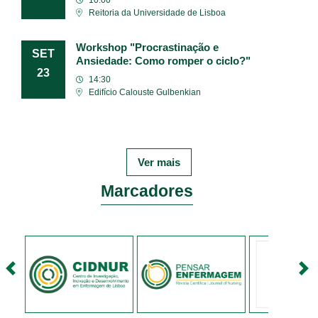
Reitoria da Universidade de Lisboa
Workshop "Procrastinação e
SET
Ansiedade: Como romper o ciclo?"
23
14:30
Edifício Calouste Gulbenkian
Ver mais
Marcadores
<
>