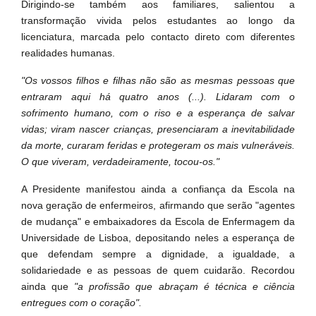
Dirigindo-se também aos familiares, salientou a
transformação vivida pelos estudantes ao longo da
licenciatura, marcada pelo contacto direto com diferentes
realidades humanas.
"Os vossos filhos e filhas não são as mesmas pessoas que
entraram aqui há quatro anos (...). Lidaram com o
sofrimento humano, com o riso e a esperança de salvar
vidas; viram nascer crianças, presenciaram a inevitabilidade
da morte, curaram feridas e protegeram os mais vulneráveis.
O que viveram, verdadeiramente, tocou-os."
A Presidente manifestou ainda a confiança da Escola na
nova geração de enfermeiros, afirmando que serão "agentes
de mudança" e embaixadores da Escola de Enfermagem da
Universidade de Lisboa, depositando neles a esperança de
que defendam sempre a dignidade, a igualdade, a
solidariedade e as pessoas de quem cuidarão. Recordou
ainda que
"a profissão que abraçam é técnica e ciência
entregues com o coração".