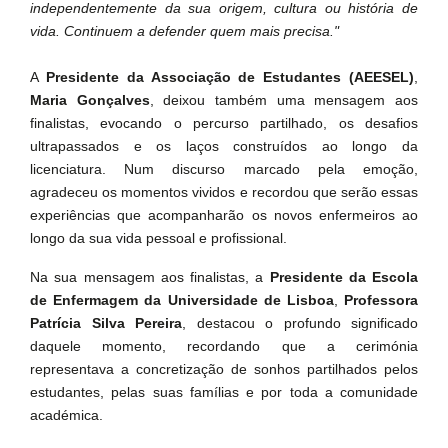
independentemente da sua origem, cultura ou história de
vida. Continuem a defender quem mais precisa."
A
Presidente da Associação de Estudantes
(AEESEL)
,
Maria Gonçalves
, deixou também uma mensagem aos
finalistas, evocando o percurso partilhado, os desafios
ultrapassados e os laços construídos ao longo da
licenciatura. Num discurso marcado pela emoção,
agradeceu os momentos vividos e recordou que serão essas
experiências que acompanharão os novos enfermeiros ao
longo da sua vida pessoal e profissional.
Na sua mensagem aos finalistas, a
Presidente
da Escola
de Enfermagem da Universidade de Lisboa
,
Professora
Patrícia Silva Pereira
, destacou o profundo significado
daquele momento, recordando que a cerimónia
representava a concretização de sonhos partilhados pelos
estudantes, pelas suas famílias e por toda a comunidade
académica.