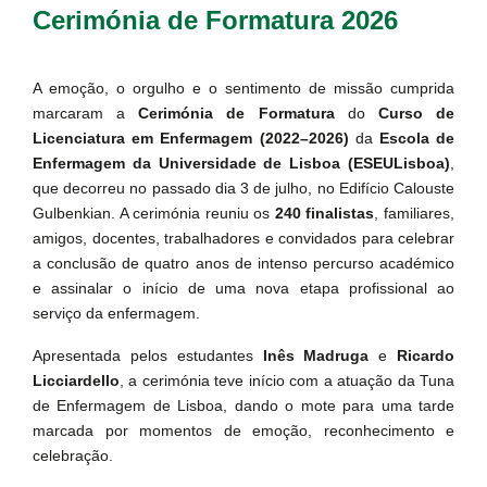
Cerimónia de Formatura 2026
A emoção, o orgulho e o sentimento de missão cumprida
marcaram a
Cerimónia de Formatura
do
Curso de
Licenciatura em Enfermagem (2022–2026)
da
Escola de
Enfermagem da Universidade de Lisboa (ESEULisboa)
,
que decorreu no passado dia 3 de julho, no Edifício Calouste
Gulbenkian. A cerimónia reuniu os
240 finalistas
, familiares,
amigos, docentes, trabalhadores e convidados para celebrar
a conclusão de quatro anos de intenso percurso académico
e assinalar o início de uma nova etapa profissional ao
serviço da enfermagem.
Apresentada pelos estudantes
Inês Madruga
e
Ricardo
Licciardello
, a cerimónia teve início com a atuação da Tuna
de Enfermagem de Lisboa, dando o mote para uma tarde
marcada por momentos de emoção, reconhecimento e
celebração.