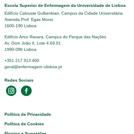
Escola Superior de Enfermagem da Universidade de Lisboa
Edifício Calouste Gulbenkian, Campus da Cidade Universitária
Avenida Prof. Egas Moniz
1600-190 Lisboa
Edifício Artur Ravara, Campus do Parque das Nações
Av. Dom João II, Lote 4.69.01
1990-096 Lisboa
+351 217 913 400
geral@enfermagem.ulisboa.pt
Redes Sociais
Footer
Política de Privacidade
Política de Cookies
Elogios e Sugestões