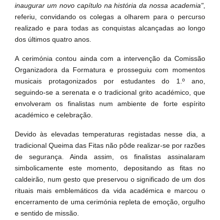
inaugurar um novo capítulo na história da nossa academia"
,
referiu, convidando os colegas a olharem para o percurso
realizado e para todas as conquistas alcançadas ao longo
dos últimos quatro anos.
A cerimónia contou ainda com a intervenção da Comissão
Organizadora da Formatura e prosseguiu com momentos
musicais protagonizados por estudantes do 1.º ano,
seguindo-se a serenata e o tradicional grito académico, que
envolveram os finalistas num ambiente de forte espírito
académico e celebração.
Devido às elevadas temperaturas registadas nesse dia, a
tradicional Queima das Fitas não pôde realizar-se por razões
de segurança. Ainda assim, os finalistas assinalaram
simbolicamente este momento, depositando as fitas no
caldeirão, num gesto que preservou o significado de um dos
rituais mais emblemáticos da vida académica e marcou o
encerramento de uma cerimónia repleta de emoção, orgulho
e sentido de missão.