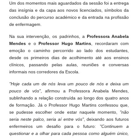
Um dos momentos mais aguardados da sessão foi a entrega
das insígnia e da capa aos novos licenciados, símbolos da
conclusão do percurso académico e da entrada na profissão
de enfermagem.
Na sua intervenção, os padrinhos, a
Professora Anabela
Mendes
e o
Professor Hugo Martins
, recordaram com
emoção o caminho percorrido ao lado dos estudantes,
desde os primeiros dias de acolhimento até aos ensinos
clínicos, passando pelas aulas, reuniões e conversas
informais nos corredores da Escola.
"Hoje cada um de nós leva um pouco de nós e deixa um
pouco de vós"
, afirmou a Professora Anabela Mendes,
sublinhando a relação construída ao longo dos quatro anos
de formação. Já o Professor Hugo Martins confessou que,
se pudesse escolher onde estar naquele momento,
"não
seria neste palco, seria aí entre vós"
, deixando aos futuros
enfermeiros um desafio para o futuro:
"Continuem a
questionar e a olhar para cada pessoa como alguém único,