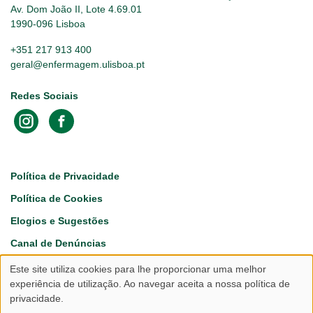
Av. Dom João II, Lote 4.69.01
1990-096 Lisboa
+351 217 913 400
geral@enfermagem.ulisboa.pt
Redes Sociais
Footer
Política de Privacidade
Política de Cookies
Elogios e Sugestões
Canal de Denúncias
Este site utiliza cookies para lhe proporcionar uma melhor
Utilização
experiência de utilização. Ao navegar aceita a nossa política de
privacidade.
de