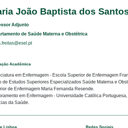
ria João Baptista dos Santos
essor Adjunto
rtamento de Saúde Materna e Obstétrica
.freitas@esel.pt
ação Académica
ciatura em Enfermagem - Escola Superior de Enfermagem Franc
 de Estudos Superiores Especializados Saúde Materna e Obstet
rior de Enfermagem Maria Fernanda Resende.
ramento em Enfermagem - Universidade Católica Portuguesa, I
cias da Saúde.
de Lisboa
Redes Sociais