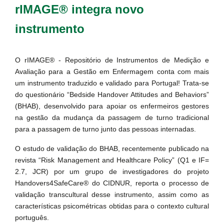
rIMAGE® integra novo
instrumento
O rIMAGE® - Repositório de Instrumentos de Medição e
Avaliação para a Gestão em Enfermagem conta com mais
um instrumento traduzido e validado para Portugal! Trata-se
do questionário “Bedside Handover Attitudes and Behaviors”
(BHAB), desenvolvido para apoiar os enfermeiros gestores
na gestão da mudança da passagem de turno tradicional
para a passagem de turno junto das pessoas internadas.
O estudo de validação do BHAB, recentemente publicado na
revista “Risk Management and Healthcare Policy” (Q1 e IF=
2.7, JCR) por um grupo de investigadores do projeto
Handovers4SafeCare® do CIDNUR, reporta o processo de
validação transcultural desse instrumento, assim como as
características psicométricas obtidas para o contexto cultural
português.