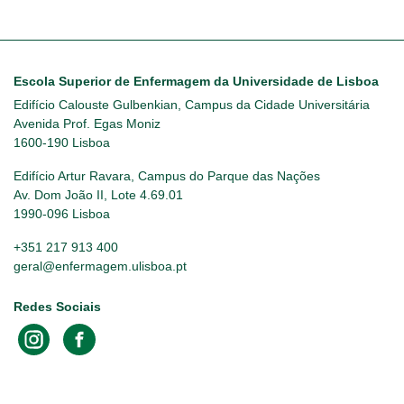
Escola Superior de Enfermagem da Universidade de Lisboa
Edifício Calouste Gulbenkian, Campus da Cidade Universitária
Avenida Prof. Egas Moniz
1600-190 Lisboa
Edifício Artur Ravara, Campus do Parque das Nações
Av. Dom João II, Lote 4.69.01
1990-096 Lisboa
+351 217 913 400
geral@enfermagem.ulisboa.pt
Redes Sociais
Footer