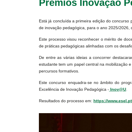
Prémios Inovação 
Está já concluída a primeira edição do concurso 
de inovação pedagógica, para o ano 2025/2026, 
Este processo visou reconhecer o mérito de doc
de práticas pedagógicas alinhadas com os desafio
De entre as várias ideias a concorrer destaca
estudante tem um papel central na mobilização e
percursos formativos.
Este concurso enquadra-se no âmbito do progr
Excelência de Inovação Pedagógica -
Inov@U
.
Resultados do processo em:
https://www.esel.p