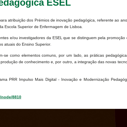
Pedagógica ESEL
para atribuição dos Prémios de inovação pedagógica, referente ao ano
da Escola Superior de Enfermagem de Lisboa.
entes e/ou investigadores da ESEL que se distinguem pela promoção
s atuais do Ensino Superior.
ram-se como elementos comuns, por um lado, as práticas pedagógic
 produção de conhecimento e, por outro, a integração das novas tecnol
ama PRR Impulso Mais Digital - Inovação e Modernização Pedagógi
t/node/8810