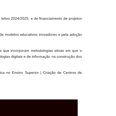
 letivo 2024/2025, e de financiamento de projetos
 de modelos educativos inovadores e pela adoção
as que incorporam metodologias ativas em que o
ogias digitais e de informação na construção dos
ca no Ensino Superior | Criação de Centros de