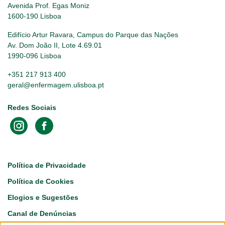
Avenida Prof. Egas Moniz
1600-190 Lisboa
Edifício Artur Ravara, Campus do Parque das Nações
Av. Dom João II, Lote 4.69.01
1990-096 Lisboa
+351 217 913 400
geral@enfermagem.ulisboa.pt
Redes Sociais
Footer
Política de Privacidade
Política de Cookies
Elogios e Sugestões
Canal de Denúncias