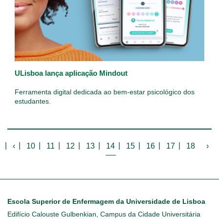
ULisboa lança aplicação Mindout
Ferramenta digital dedicada ao bem-estar psicológico dos
estudantes.
Paginação
‹
›
‹
10
11
12
13
14
15
16
17
18
›
Escola Superior de Enfermagem da Universidade de Lisboa
Edifício Calouste Gulbenkian, Campus da Cidade Universitária