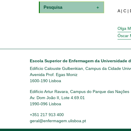
Pesquisa
A
|
C
|
Olga M
Óscar 
Escola Superior de Enfermagem da Universidade 
Edifício Calouste Gulbenkian, Campus da Cidade Unive
Avenida Prof. Egas Moniz
1600-190 Lisboa
Edifício Artur Ravara, Campus do Parque das Nações
Av. Dom João II, Lote 4.69.01
1990-096 Lisboa
+351 217 913 400
geral@enfermagem.ulisboa.pt